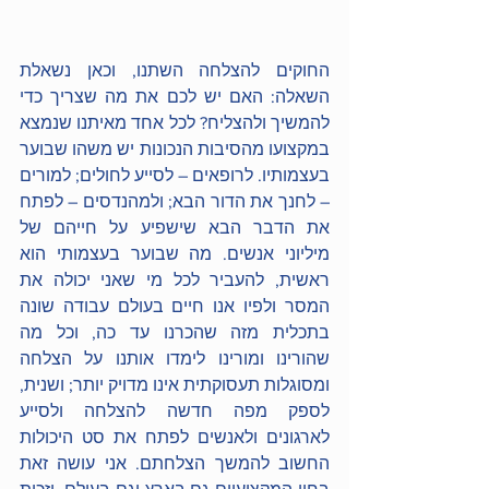
החוקים להצלחה השתנו, וכאן נשאלת 
השאלה: האם יש לכם את מה שצריך כדי 
להמשיך ולהצליח? לכל אחד מאיתנו שנמצא 
במקצועו מהסיבות הנכונות יש משהו שבוער 
בעצמותיו. לרופאים – לסייע לחולים; למורים 
– לחנך את הדור הבא; ולמהנדסים – לפתח 
את הדבר הבא שישפיע על חייהם של 
מיליוני אנשים. מה שבוער בעצמותי הוא 
ראשית, להעביר לכל מי שאני יכולה את 
המסר ולפיו אנו חיים בעולם עבודה שונה 
בתכלית מזה שהכרנו עד כה, וכל מה 
שהורינו ומורינו לימדו אותנו על הצלחה 
ומסוגלות תעסוקתית אינו מדויק יותר; ושנית, 
לספק מפה חדשה להצלחה ולסייע 
לארגונים ולאנשים לפתח את סט היכולות 
החשוב להמשך הצלחתם. אני עושה זאת 