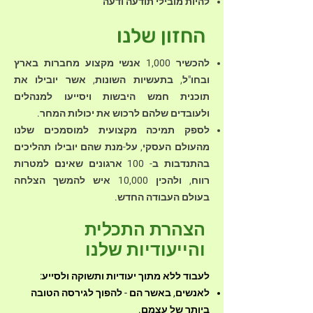
להיות מובילי תודעה ודעה
החזון שלנו
להכשיר 1,000 אנשי מקצוע מחברות בארץ
ובחו"ל, בתעשיות השונות, אשר יובילו את
תוכנית חמש היבשות ויסייעו למנהלים
ולעובדים שלהם לרכוש את יכולות המחר.
לספק תמיכה מקצועית למוסמכים שלנו
מהעולם העסקי, על-מנת שהם יובילו תהליכים
בהתנדבות ב- 100 ארגונים שאינם למטרות
רווח, ולהכין 10,000 איש להמשך הצלחה
בעולם העבודה החדש.
הצהרת התכלית
והייעודיות שלנו
לעבוד ללא מתוך יעודיות ותשוקה ולסייע:
לאנשים, באשר הם - להפוך לגירסה הטובה
ביותר של עצמם.