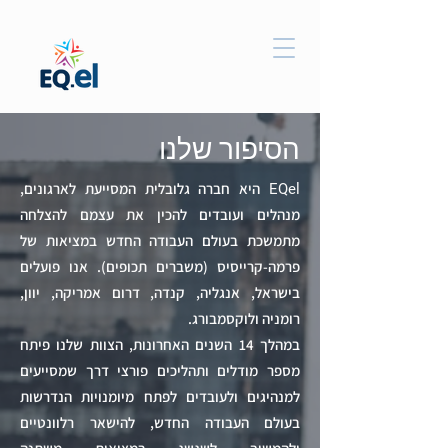
הסיפור שלנו
היא חברה גלובלית המסייעת לארגונים,
EQel
מנהלים ועובדים להכין את עצמם להצלחה
מתמשכת בעולם העבודה החדש במציאות של
פרמה-קרייסיס (משברים תכופים). אנו פועלים
בישראל, אנגליה, קנדה, דרום אמריקה, יוון,
רומניה ולוקסמבורג.
במהלך 14 השנים האחרונות, הצוות שלנו פיתח
מספר מודלים ותהליכים פורצי דרך שמסייעים
למנהיגים ולעובדים לפתח מיומנויות הנדרשות
בעולם העבודה החדש, להישאר רלוונטיים