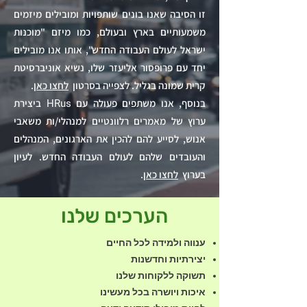
זו הסיבה שאנו בונים שותפויות ומובילים מיזמים
משמעותיים בארץ ובעולם, כמו מיזם "מוכנות
ישראל לעולם העבודה החדש", אותו אנו מובילים
יחד עם פרופסור אליעזר שלו, נשיא אוניברסיטת
קרית שמונה בגליל. לצפייה בסרטון
לחצו כאן
.
בנוסף, אנו משתפים פעולה עם
ביצירת
HRus
ערוץ של מאמרים רלוונטיים למנהלי/ות משאבי
אנוש, לסייע להם להכין את הארגונים, המנהלים
והעובדים שלהם לעולם העבודה החדש. לעיון
בערוץ
לחצו כאן
.
הערכים שלנו
ענווה ולמידה לכל החיים
יצירתיות וחדשנות
תשוקה ללקוחות שלנו
איכות ויושרה בכל מעשינו